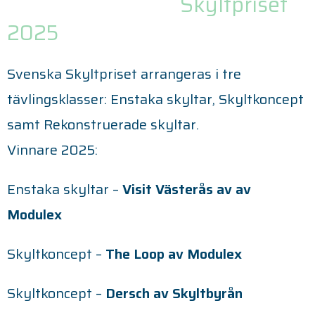
Vinnare Svenska
Skyltpriset
2025
Svenska Skyltpriset arrangeras i tre
tävlingsklasser: Enstaka skyltar, Skyltkoncept
samt Rekonstruerade skyltar.
Vinnare 2025:
Enstaka skyltar –
Visit Västerås av av
Modulex
Skyltkoncept –
The Loop av Modulex
Skyltkoncept –
Dersch av Skyltbyrån