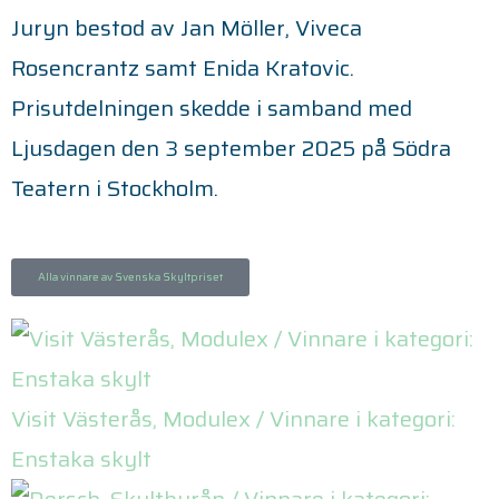
Juryn bestod av Jan Möller, Viveca
Rosencrantz samt Enida Kratovic.
Prisutdelningen skedde i samband med
Ljusdagen den 3 september 2025 på Södra
Teatern i Stockholm.
Alla vinnare av Svenska Skyltpriset
Visit Västerås, Modulex / Vinnare i kategori:
Enstaka skylt