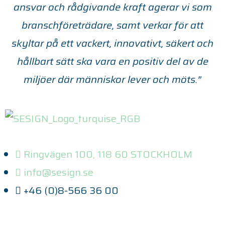
ansvar och rådgivande kraft agerar vi som
branschföreträdare, samt verkar för att
skyltar på ett vackert, innovativt, säkert och
hållbart sätt ska vara en positiv del av de
miljöer där människor lever och möts.”
Ringvägen 100, 118 60 STOCKHOLM
info@sesign.se
+46 (0)8-566 36 00